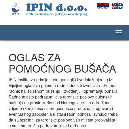
.
.
OGLAS ZA
POMOĆNOG BUŠAČA
IPIN Institut za primijenjenu geologiju i vodoinženjering iz
Bijeljine oglašava prijem u radni odnos 5 izvršilaca - Pomoćni
radnik na istražnom bušenju i izvođenju i opremanju bunara.
Radno mjesto podrazumijeva terenske poslove dubinskih
bušenja na prostoru Bosne i Hercegovine, na odredjeno
vrijeme (3 mjeseca sa mogućnošću produženja ugovora i
eventualnog zaposlenja u stalni radni odnos). Izvršioci treba
da su spremni za terenske poslove van mjesta prebivališta i
u smjenama, što podrazumijeva i rad noću.