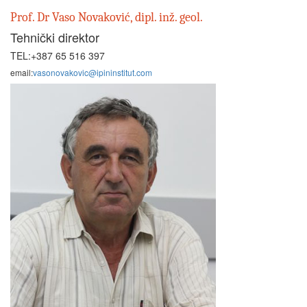
Prof. Dr Vaso Novaković, dipl. inž. geol.
Tehnički direktor
TEL:+387 65 516 397
email:
vasonovakovic@ipininstitut.com