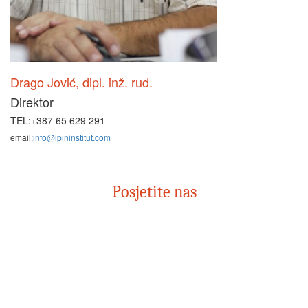
Drago Jović, dipl. inž. rud.
Direktor
TEL:+387 65 629 291
email:
info@ipininstitut.com
Posjetite nas